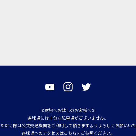
≪球場へお越しのお客様へ≫
各球場には十分な駐車場がございません。
いただく際は公共交通機関をご利用して頂きますようよろしくお願いいた
各球場へのアクセスは
こちら
をご参照ください。