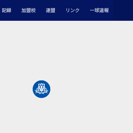
記録
加盟校
連盟
リンク
一球速報