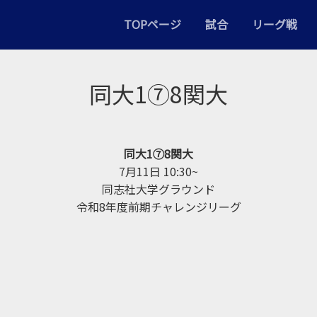
TOPページ
試合
リーグ戦
同大1⑦8関大
同大1⑦8関大
7月11日 10:30~
同志社大学グラウンド
令和8年度前期チャレンジリーグ