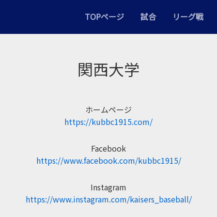
TOPページ
試合
リーグ戦
関西大学
ホームページ
https://kubbc1915.com/
Facebook
https://www.facebook.com/kubbc1915/
Instagram
https://www.instagram.com/kaisers_baseball/