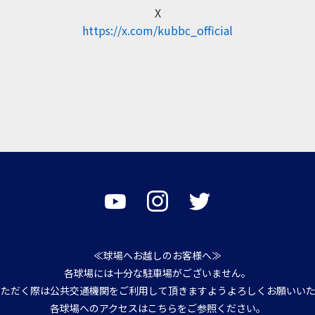
X
https://x.com/kubbc_official
≪球場へお越しのお客様へ≫
各球場には十分な駐車場がございません。
いただく際は公共交通機関をご利用して頂きますようよろしくお願いいた
各球場へのアクセスは
こちら
をご参照ください。