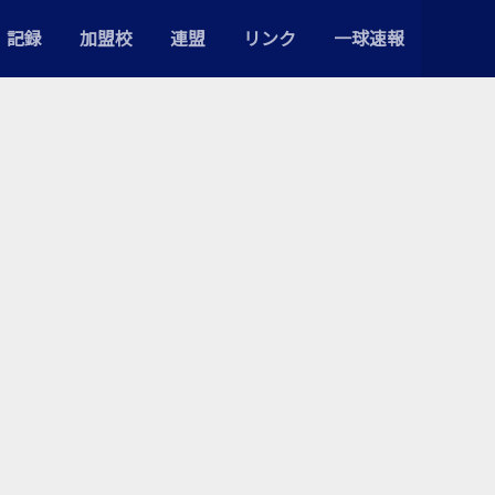
記録
加盟校
連盟
リンク
一球速報