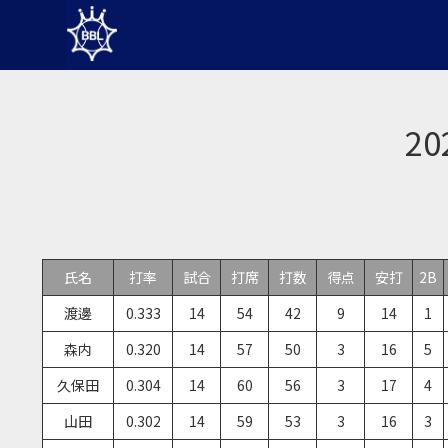
2
氏名
打率
試合
打席
打数
得点
安打
2B
渡邊
0.333
14
54
42
9
14
1
森内
0.320
14
57
50
3
16
5
久保田
0.304
14
60
56
3
17
4
山田
0.302
14
59
53
3
16
3