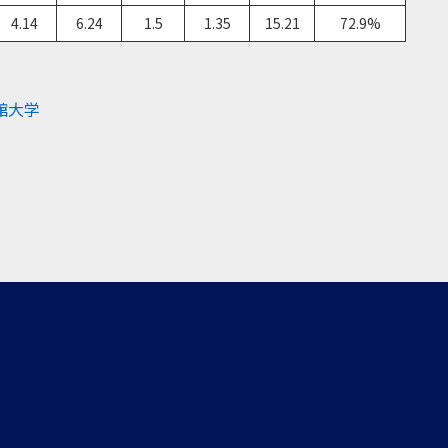
4.14
6.24
1.5
1.35
15.21
72.9%
館大学