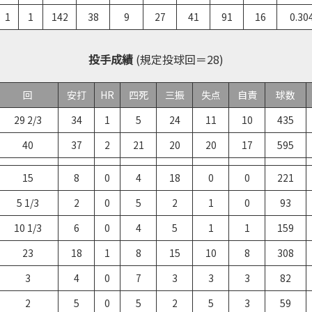
1
1
142
38
9
27
41
91
16
0.30
投手成績
(規定投球回＝28)
回
安打
HR
四死
三振
失点
自責
球数
29 2/3
34
1
5
24
11
10
435
40
37
2
21
20
20
17
595
15
8
0
4
18
0
0
221
5 1/3
2
0
5
2
1
0
93
10 1/3
6
0
4
5
1
1
159
23
18
1
8
15
10
8
308
3
4
0
7
3
3
3
82
2
5
0
5
2
5
3
59