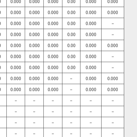
0
0.000
0.000
0.000
0.00
0.000
0.000
0
0.000
0.000
0.000
0.00
0.000
0.000
0
0.000
0.000
0.000
0.00
0.000
–
0
0.000
0.000
0.000
0.00
0.000
–
0
0.000
0.000
0.000
0.00
0.000
0.000
0
0.000
0.000
0.000
0.00
0.000
–
0
0.000
0.000
0.000
0.00
0.000
–
0
0.000
0.000
0.000
–
0.000
0.000
0
0.000
0.000
0.000
–
0.000
0.000
–
–
–
–
–
–
–
–
–
–
–
–
–
–
–
–
–
–
–
–
–
–
–
–