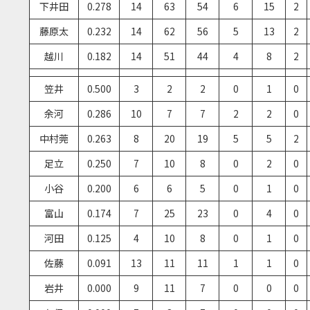
下井田
0.278
14
63
54
6
15
2
藤原太
0.232
14
62
56
5
13
2
越川
0.182
14
51
44
4
8
2
笠井
0.500
3
2
2
0
1
0
余河
0.286
10
7
7
2
2
0
中村莞
0.263
8
20
19
5
5
2
足立
0.250
7
10
8
0
2
0
小谷
0.200
6
6
5
0
1
0
富山
0.174
7
25
23
0
4
0
河田
0.125
4
10
8
0
1
0
佐藤
0.091
13
11
11
1
1
0
岩井
0.000
9
11
7
0
0
0