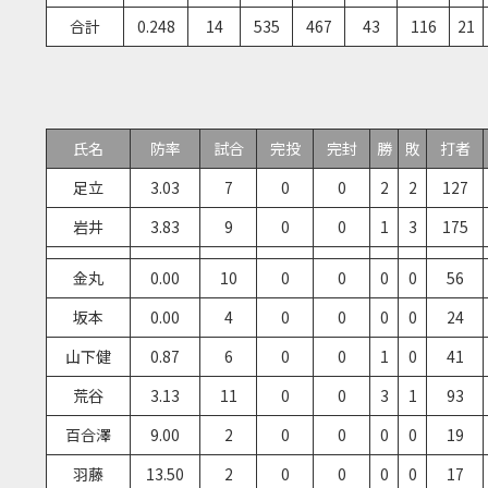
合計
0.248
14
535
467
43
116
21
氏名
防率
試合
完投
完封
勝
敗
打者
足立
3.03
7
0
0
2
2
127
岩井
3.83
9
0
0
1
3
175
金丸
0.00
10
0
0
0
0
56
坂本
0.00
4
0
0
0
0
24
山下健
0.87
6
0
0
1
0
41
荒谷
3.13
11
0
0
3
1
93
百合澤
9.00
2
0
0
0
0
19
羽藤
13.50
2
0
0
0
0
17