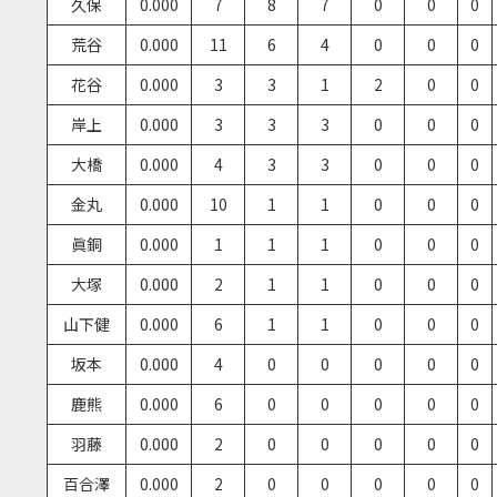
久保
0.000
7
8
7
0
0
0
荒谷
0.000
11
6
4
0
0
0
花谷
0.000
3
3
1
2
0
0
岸上
0.000
3
3
3
0
0
0
大橋
0.000
4
3
3
0
0
0
金丸
0.000
10
1
1
0
0
0
眞銅
0.000
1
1
1
0
0
0
大塚
0.000
2
1
1
0
0
0
山下健
0.000
6
1
1
0
0
0
坂本
0.000
4
0
0
0
0
0
鹿熊
0.000
6
0
0
0
0
0
羽藤
0.000
2
0
0
0
0
0
百合澤
0.000
2
0
0
0
0
0