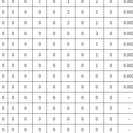
0
0
0
1
0
1
0
2
0
0.00
0
0
0
0
0
2
0
1
0
0.00
0
0
0
0
0
2
0
1
0
0.00
0
0
0
0
0
0
0
3
0
0.00
0
0
0
0
0
0
0
1
0
0.00
0
0
0
0
0
0
0
1
0
0.00
0
0
0
0
0
0
0
1
0
0.00
0
0
0
0
0
0
0
0
0
0.00
0
0
0
0
0
0
0
0
0
0.00
0
0
0
0
0
0
0
0
0
–
0
0
0
0
0
0
0
0
0
–
0
0
0
0
0
0
0
0
0
–
0
0
0
0
0
0
0
0
0
–