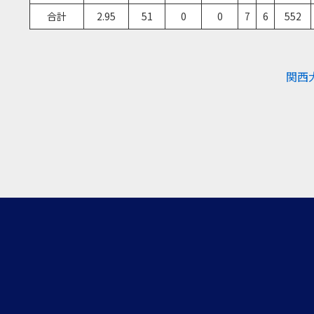
合計
2.95
51
0
0
7
6
552
関西