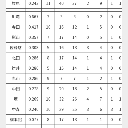
牧原
0.243
11
40
37
2
9
1
1
川満
0.667
3
3
3
0
2
0
0
寺田
0.417
10
16
12
1
5
0
0
影山
0.357
7
17
14
0
5
1
0
佐藤悠
0.308
5
16
13
3
4
0
0
北田
0.286
8
17
14
1
4
1
0
辻井
0.286
5
15
14
1
4
0
0
赤山
0.286
9
7
7
1
2
1
0
中田
0.278
9
20
18
2
5
0
0
坂
0.269
10
32
26
4
7
1
1
中森
0.240
10
29
25
3
6
3
1
橋本裕
0.077
8
17
13
1
1
0
0